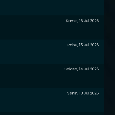
Kamis, 16 Jul 2026
Rabu, 15 Jul 2026
Selasa, 14 Jul 2026
Senin, 13 Jul 2026