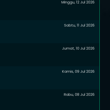
Minggu, 12 Jul 2026
Sabtu, 11 Jul 2026
Jumat, 10 Jul 2026
Kamis, 09 Jul 2026
Rabu, 08 Jul 2026