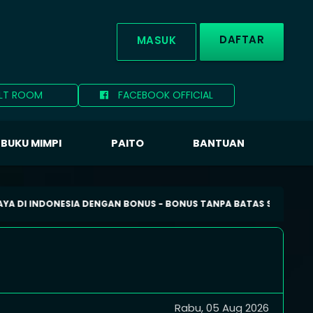
DAFTAR
MASUK
LT ROOM
FACEBOOK OFFICIAL
BUKU MIMPI
PAITO
BANTUAN
NDONESIA DENGAN BONUS - BONUS TANPA BATAS SETIAP HARI.
1
Rabu, 05 Aug 2026