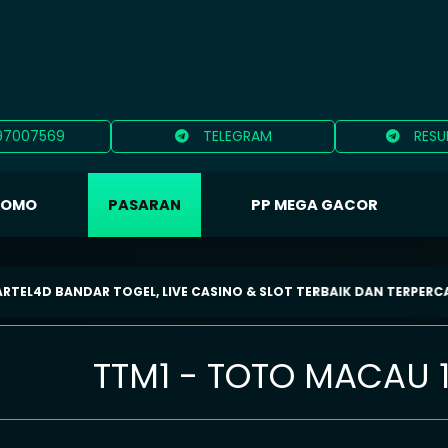
97007569
TELEGRAM
RESU
ROMO
PASARAN
PP MEGA GACOR
BANDAR TOGEL, LIVE CASINO & SLOT TERBAIK DAN TERPERCAYA DI I
TTM1 - TOTO MACAU 