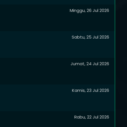
Minggu, 26 Jul 2026
Sabtu, 25 Jul 2026
Jumat, 24 Jul 2026
Kamis, 23 Jul 2026
Rabu, 22 Jul 2026