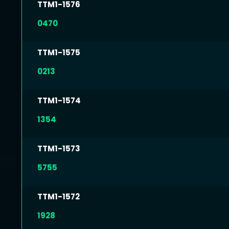
TTM1-1576
0470
TTM1-1575
0213
TTM1-1574
1354
TTM1-1573
5755
TTM1-1572
1928