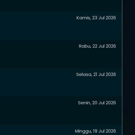
Kamis, 23 Jul 2026
Rabu, 22 Jul 2026
Selasa, 21 Jul 2026
Senin, 20 Jul 2026
Minggu, 19 Jul 2026