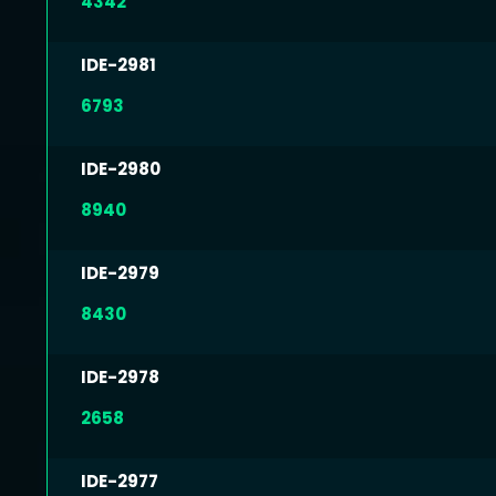
4342
IDE-2981
6793
IDE-2980
8940
IDE-2979
8430
IDE-2978
2658
IDE-2977