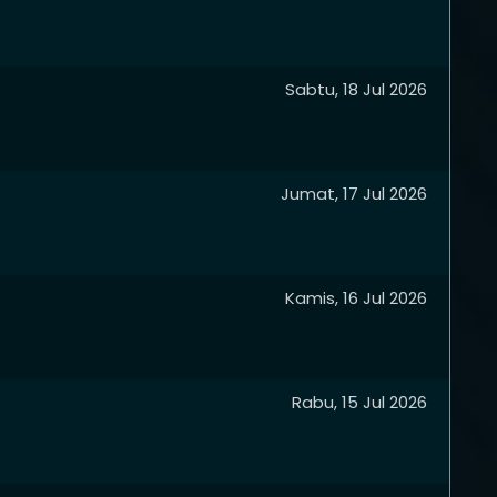
Sabtu, 18 Jul 2026
Jumat, 17 Jul 2026
Kamis, 16 Jul 2026
Rabu, 15 Jul 2026