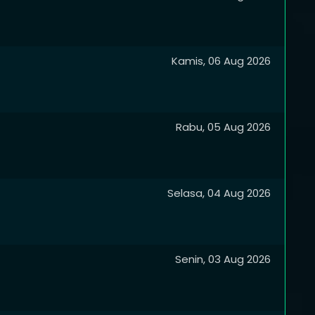
Kamis, 06 Aug 2026
Rabu, 05 Aug 2026
Selasa, 04 Aug 2026
Senin, 03 Aug 2026