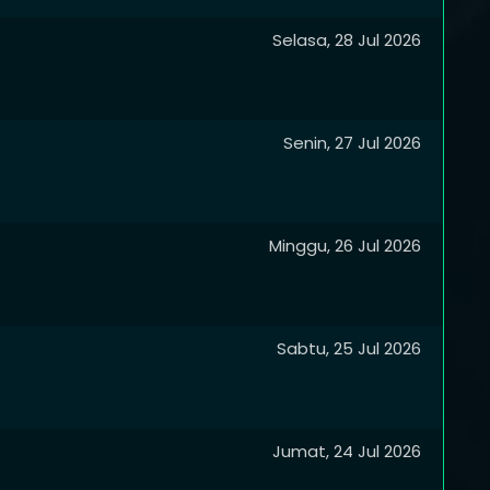
Selasa, 28 Jul 2026
Senin, 27 Jul 2026
Minggu, 26 Jul 2026
Sabtu, 25 Jul 2026
Jumat, 24 Jul 2026