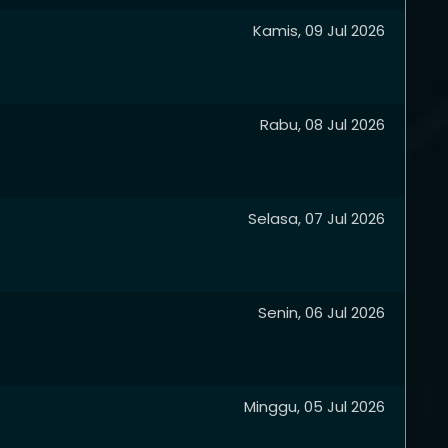
Kamis, 09 Jul 2026
Rabu, 08 Jul 2026
Selasa, 07 Jul 2026
Senin, 06 Jul 2026
Minggu, 05 Jul 2026