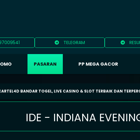
97009541
TELEGRAM
RESU
ROMO
PASARAN
PP MEGA GACOR
4D BANDAR TOGEL, LIVE CASINO & SLOT TERBAIK DAN TERPERCAYA D
IDE - INDIANA EVENIN