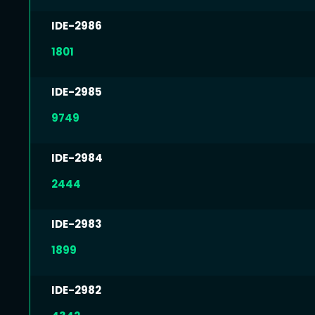
IDE-2986
1801
IDE-2985
9749
IDE-2984
2444
IDE-2983
1899
IDE-2982