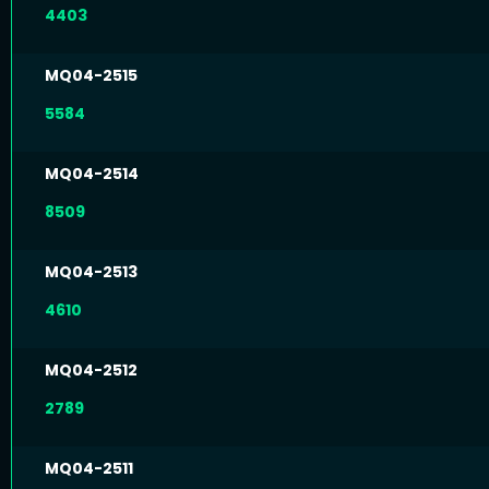
4403
MQ04-2515
5584
MQ04-2514
8509
MQ04-2513
4610
MQ04-2512
2789
MQ04-2511