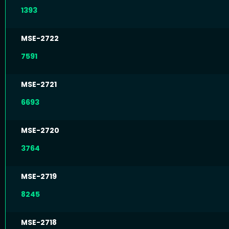
1393
MSE-2722
7591
MSE-2721
6693
MSE-2720
3764
MSE-2719
8245
MSE-2718