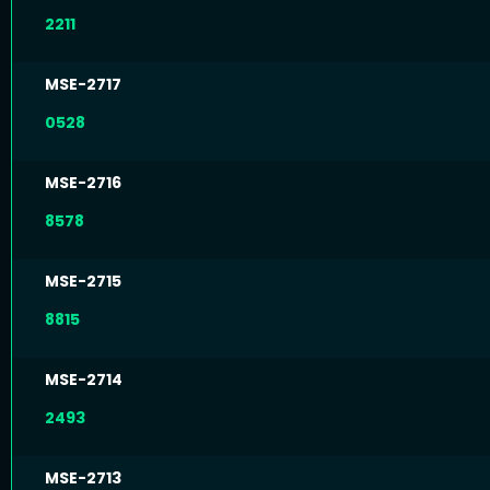
2211
MSE-2717
0528
MSE-2716
8578
MSE-2715
8815
MSE-2714
2493
MSE-2713