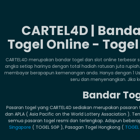
CARTEL4D | Bandar
Togel Online - Toge
CARTEL4D merupakan bandar togel dan slot online terbesar sert
angka setiap harinya dengan total hadiah ratusan juta rupia
membayar berapapun kemenangan anda. Hanya dengan 1 User 
seru dan menyenangkan. Jika kal
Bandar Tog
Pasaran togel yang CARTEL4D sediakan merupakan pasaran togel
dan APLA ( Asia Pacific on the World Lottery Assaciation )
semua pasaran togel resmi dan terlengkap. Adapun beberapa 
Singapore
( TOGEL SGP ), Pasagan Togel Hongkong (
TOGEL